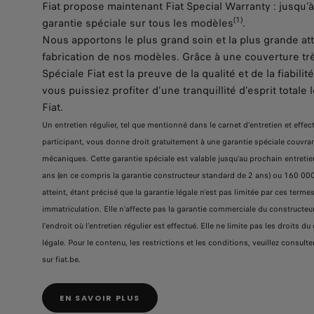
Fiat propose maintenant Fiat Special Warranty : jusqu
(1)
garantie spéciale sur tous les modèles
.
Nous apportons le plus grand soin et la plus grande att
fabrication de nos modèles. Grâce à une couverture trè
Spéciale Fiat est la preuve de la qualité et de la fiabili
vous puissiez profiter d’une tranquillité d’esprit total
Fiat.
Un entretien régulier, tel que mentionné dans le carnet d’entretien et effect
participant, vous donne droit gratuitement à une garantie spéciale couvr
mécaniques. Cette garantie spéciale est valable jusqu’au prochain entretie
ans (en ce compris la garantie constructeur standard de 2 ans) ou 160 00
atteint, étant précisé que la garantie légale n'est pas limitée par ces terme
immatriculation. Elle n’affecte pas la garantie commerciale du constructeur
l’endroit où l’entretien régulier est effectué. Elle ne limite pas les droits
légale. Pour le contenu, les restrictions et les conditions, veuillez consul
sur fiat.be.
EN SAVOIR PLUS