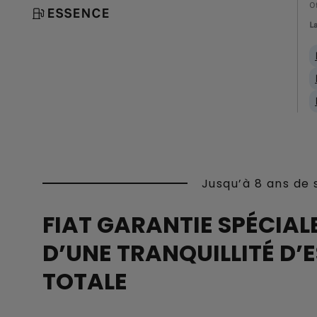
Of
ESSENCE
La
Jusqu’à 8 ans de 
FIAT GARANTIE SPÉCIALE
D’UNE TRANQUILLITÉ D’E
TOTALE