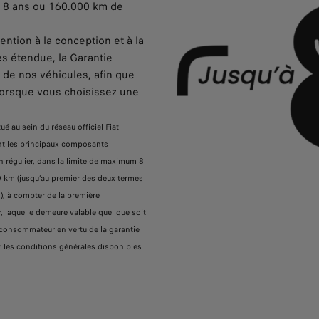
'à 8 ans ou 160.000 km de
ention à la conception et à la
s étendue, la Garantie
té de nos véhicules, afin que
e lorsque vous choisissez une
ué au sein du réseau officiel Fiat
ant les principaux composants
n régulier, dans la limite de maximum 8
0 km (jusqu’au premier des deux termes
s), à compter de la première
, laquelle demeure valable quel que soit
 du consommateur en vertu de la garantie
ter les conditions générales disponibles