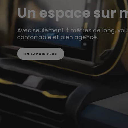
Un espace sur 
Avec seulement 4 mètres de long, vo
confortable et bien agencé.
EN SAVOIR PLUS