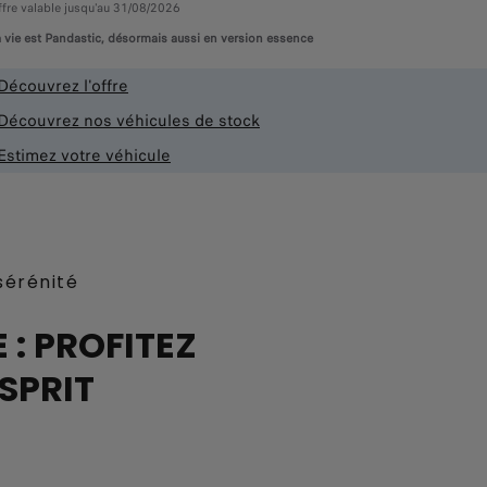
fre valable jusqu'au 31/08/2026
 vie est Pandastic, désormais aussi en version essence
Découvrez l'offre
Découvrez nos véhicules de stock
Estimez votre véhicule
sérénité
 : PROFITEZ
SPRIT