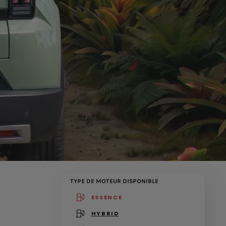
TYPE DE MOTEUR DISPONIBLE
ESSENCE
(active )
HYBRID