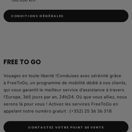
CONDITIONS GÉNÉRALES
FREE TO GO
Voyagez en toute liberté !Conduisez avec sérénité grâce
à FreeToGo, un programme de mobilité dédié à nos clients,
qui vous garantit le meilleur service d’assistance à travers
l'Europe, 365 jours par an, 24h/24. Où que vous alliez, nous
serons là pour vous ! Activez les services FreeToGo en
appelant notre numéro gratuit : (+352) 25 36 36 318
CONTACTEZ VOTRE POINT DE VENTE