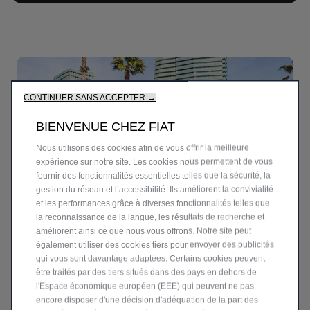
CONTINUER SANS ACCEPTER →
BIENVENUE CHEZ FIAT
Nous utilisons des cookies afin de vous offrir la meilleure
expérience sur notre site. Les cookies nous permettent de vous
fournir des fonctionnalités essentielles telles que la sécurité, la
gestion du réseau et l’accessibilité. Ils améliorent la convivialité
et les performances grâce à diverses fonctionnalités telles que
la reconnaissance de la langue, les résultats de recherche et
améliorent ainsi ce que nous vous offrons. Notre site peut
également utiliser des cookies tiers pour envoyer des publicités
qui vous sont davantage adaptées. Certains cookies peuvent
FREE TO GO
être traités par des tiers situés dans des pays en dehors de
l'Espace économique européen (EEE) qui peuvent ne pas
encore disposer d'une décision d'adéquation de la part des