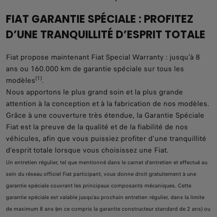
FIAT GARANTIE SPÉCIALE : PROFITEZ
D’UNE TRANQUILLITÉ D’ESPRIT TOTALE
Fiat propose maintenant Fiat Special Warranty : jusqu'à 8
ans ou 160.000 km de garantie spéciale sur tous les
(1)
modèles
.
Nous apportons le plus grand soin et la plus grande
attention à la conception et à la fabrication de nos modèles.
Grâce à une couverture très étendue, la Garantie Spéciale
Fiat est la preuve de la qualité et de la fiabilité de nos
véhicules, afin que vous puissiez profiter d’une tranquillité
d’esprit totale lorsque vous choisissez une Fiat.
Un entretien régulier, tel que mentionné dans le carnet d’entretien et effectué au
sein du réseau officiel Fiat participant, vous donne droit gratuitement à une
garantie spéciale couvrant les principaux composants mécaniques. Cette
garantie spéciale est valable jusqu’au prochain entretien régulier, dans la limite
de maximum 8 ans (en ce compris la garantie constructeur standard de 2 ans) ou