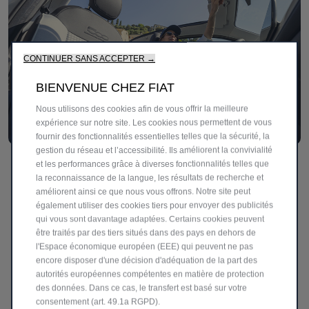
CONTINUER SANS ACCEPTER →
BIENVENUE CHEZ FIAT
Nous utilisons des cookies afin de vous offrir la meilleure
expérience sur notre site. Les cookies nous permettent de vous
fournir des fonctionnalités essentielles telles que la sécurité, la
gestion du réseau et l’accessibilité. Ils améliorent la convivialité
Un charme naturel
et les performances grâce à diverses fonctionnalités telles que
la reconnaissance de la langue, les résultats de recherche et
Avec son tableau de bord Ice White brillant, ses finitions
améliorent ainsi ce que nous vous offrons. Notre site peut
chromées, ses sièges iconiques en pied-de-poule avec
également utiliser des cookies tiers pour envoyer des publicités
logo FIAT et son volant gainé de cuir, la 500 Hybrid
qui vous sont davantage adaptées. Certains cookies peuvent
être traités par des tiers situés dans des pays en dehors de
Dolcevita associe confort, caractère et charme italien
l'Espace économique européen (EEE) qui peuvent ne pas
décontracté.
encore disposer d'une décision d'adéquation de la part des
autorités européennes compétentes en matière de protection
des données. Dans ce cas, le transfert est basé sur votre
consentement (art. 49.1a RGPD).