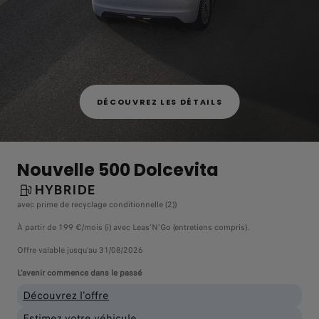
DÉCOUVREZ LES DÉTAILS
Nouvelle 500 Dolcevita
HYBRIDE
avec prime de recyclage conditionnelle (2))
À partir de 199 €/mois (i) avec Leas'N'Go (entretiens compris).
Offre valable jusqu'au 31/08/2026
L’avenir commence dans le passé
Découvrez l'offre
Estimez votre véhicule