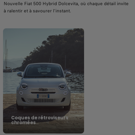
Nouvelle Fiat 500 Hybrid Dolcevita, où chaque détail invite
à ralentir et à savourer l’instant.
Coques de rétroviseurs
chromées
Une touche lumineuse qui capte tous
les regards.