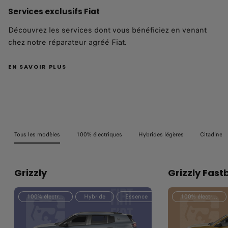
Services exclusifs Fiat
Découvrez les services dont vous bénéficiez en venant
chez notre réparateur agréé Fiat.
EN SAVOIR PLUS
Tous les modèles
100% électriques
Hybrides légères
Citadines
Grizzly
Grizzly Fast
100% électrique
Hybride
Essence
100% électrique