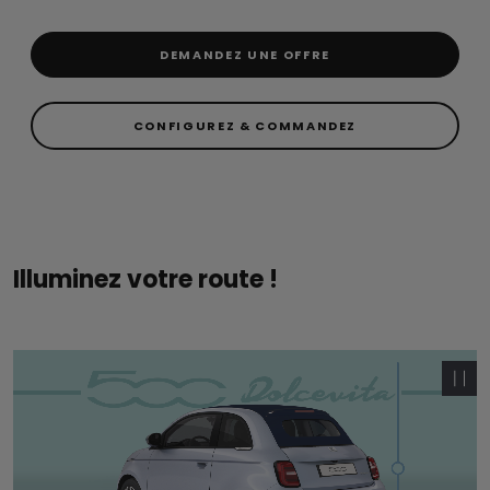
DEMANDEZ UNE OFFRE
CONFIGUREZ & COMMANDEZ
Illuminez votre route !