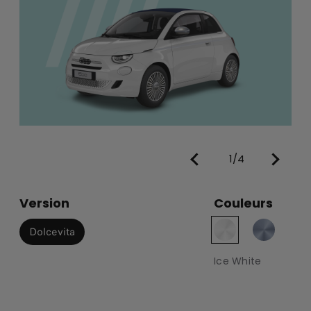
1/4
Version
Couleurs
Dolcevita
Ice White