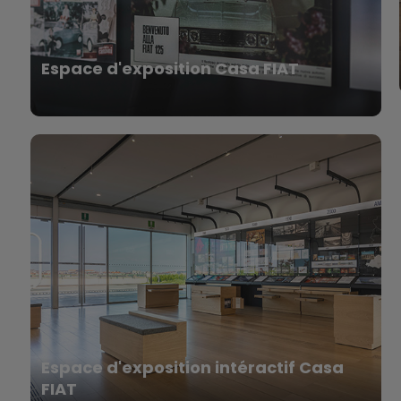
Espace d'exposition Casa FIAT
Espace d'exposition intéractif Casa
FIAT