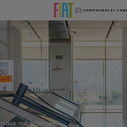
CONFIGUREZ ET CO
trace notre histoire.