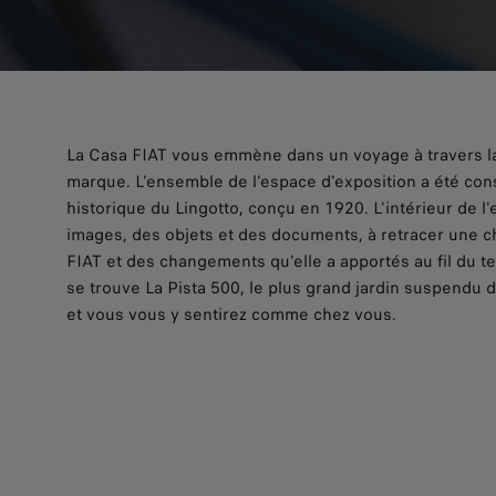
La Casa FIAT vous emmène dans un voyage à travers la c
marque. L'ensemble de l'espace d'exposition a été cons
historique du Lingotto, conçu en 1920. L'intérieur de l
images, des objets et des documents, à retracer une c
FIAT et des changements qu'elle a apportés au fil du t
se trouve La Pista 500, le plus grand jardin suspendu d
et vous vous y sentirez comme chez vous.