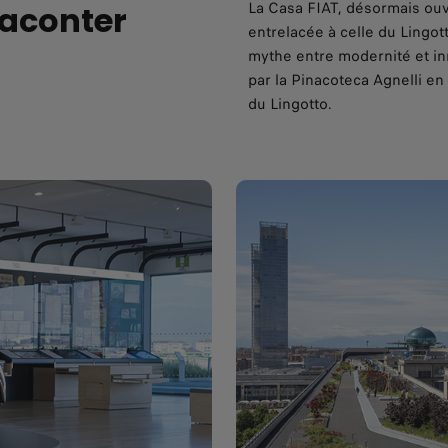
La Casa FIAT, désormais ouve
raconter
entrelacée à celle du Lingot
mythe entre modernité et inn
par la Pinacoteca Agnelli en 
du Lingotto.