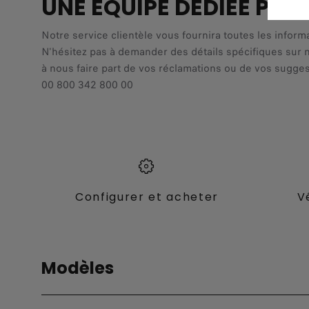
UNE ÉQUIPE DÉDIÉE POU
Notre service clientèle vous fournira toutes les inform
N'hésitez pas à demander des détails spécifiques sur 
à nous faire part de vos réclamations ou de vos sugges
00 800 342 800 00
Configurer et acheter
V
Modèles
Tous Les modèles
Fiat Pro