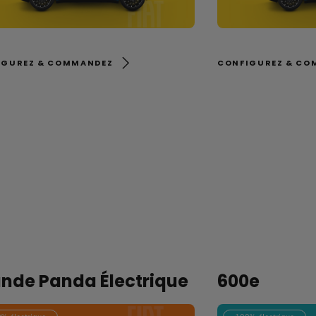
IGUREZ & COMMANDEZ
CONFIGUREZ & CO
nde Panda Électrique
600e