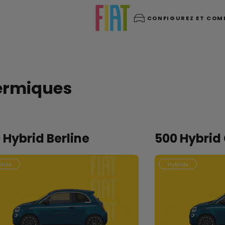
CONFIGUREZ ET CO
hermiques
 Hybrid Berline
500 Hybrid
ride
Hybride