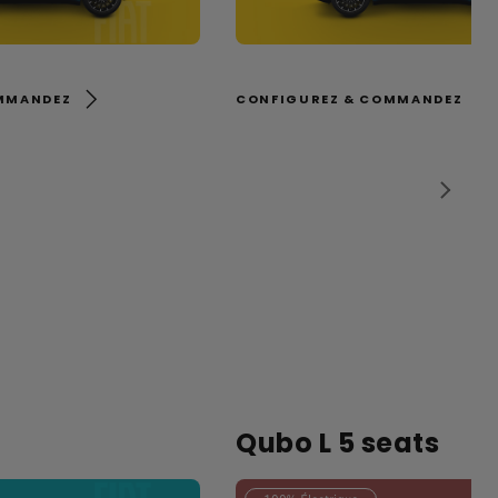
MMANDEZ
CONFIGUREZ & COMMANDEZ
Qubo L 5 seats