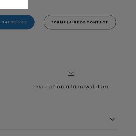
0 342 800 00
FORMULAIRE DE CONTACT
e
Inscription à la newsletter