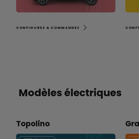
CONFIGUREZ & COMMANDEZ
CONF
Modèles électriques
Topolino
Gra