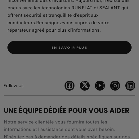
inconvénients des crevaisons. Aujourd'hui, il existe des
pneus avec les technologies RUNFLAT et SEALANT qui
offrent sécurité et tranquillité d'esprit aux
conducteurs.Renseignez-vous auprès de votre
réparateur agréé pour plus d'informations.
EN SAVOIR PLUS
Follow us
UNE ÉQUIPE DÉDIÉE POUR VOUS AIDER
Notre service clientèle vous fournira toutes les
informations et l'assistance dont vous avez besoin.
N'hésitez pas à demander des détails spécifiques sur nos