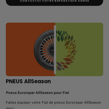
CONTACTEZ VOTRE REPARATEUR AGREE
PNEUS AllSeason
Pneus Eurorepar AllSeason pour Fiat
Faites équiper votre Fiat de pneus Eurorepar AllSeason
pour :