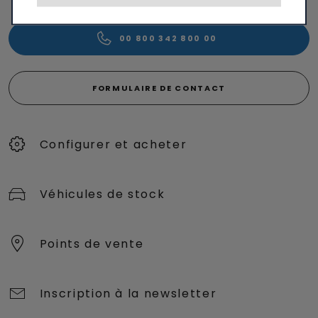
00 800 342 800 00
FORMULAIRE DE CONTACT
Configurer et acheter
Véhicules de stock
Points de vente
Inscription à la newsletter