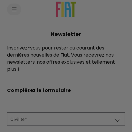
SkiptoContentText
SkiptoNavigationText
Newsletter
Inscrivez-vous pour rester au courant des
dernières nouvelles de Fiat. Vous recevrez nos
newsletters, nos offres exclusives et tellement
plus !
Complétez le formulaire
Civilité*