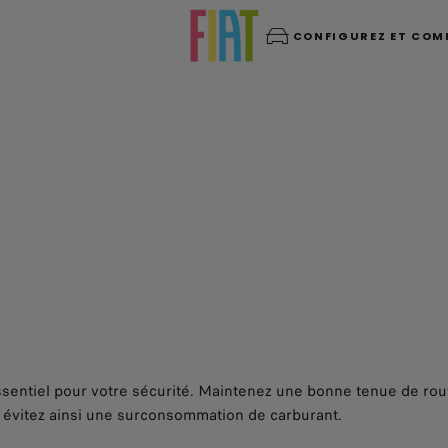
CONFIGUREZ ET CO
sentiel pour votre sécurité. Maintenez une bonne tenue de route
t évitez ainsi une surconsommation de carburant.