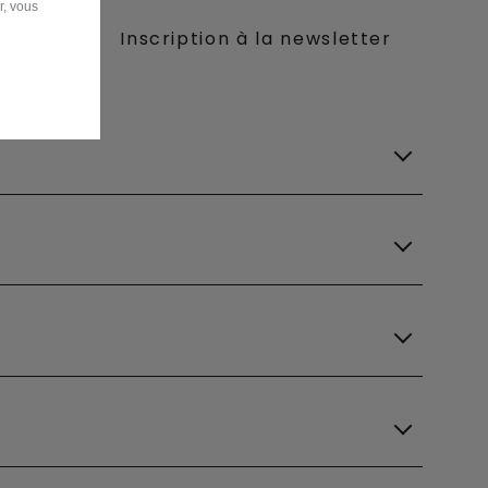
r, vous
e
Inscription à la newsletter