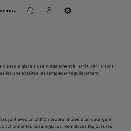
MMANDEZ
'essuie-glace s'usent également à l'arrêt, car ils sont
ous les ans et faites-les remplacer régulièrement.
essuyant avec un chiffon propre imbibé d'un détergent
t d'actionner les essuie-glaces. Remplacez toujours les