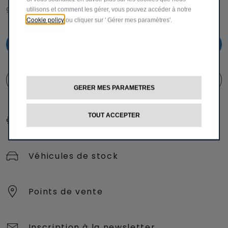
gsm)
utilisons et comment les gérer, vous pouvez accéder à notre
Cookie policy
ou cliquer sur ' Gérer mes paramètres'.
0800 28 111
FORMULAIRE DE CONTACT
GERER MES PARAMETRES
TOUT ACCEPTER
Configurer et acheter
Véhicules de stock
Points de vente
Inscription à la newsletter