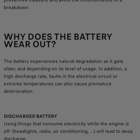
preventive measure and avoid the inconvenience of a
breakdown.
WHY DOES THE BATTERY
WEAR OUT?
The battery experiences natural degradation as it gets
older, and depending on its level of usage. In addition, a
high discharge rate, faults in the electrical circuit or
extreme temperatures can also cause premature
deterioration.
DISCHARGED BATTERY
Using things that consume electricity while the engine is
off (headlights, radio, air conditioning, ...) will lead to deep
discharge.