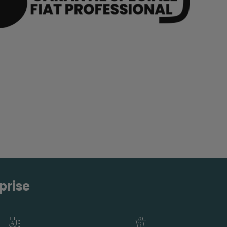
prise