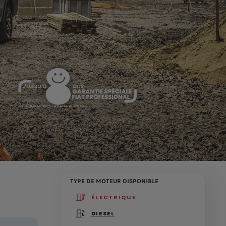
TYPE DE MOTEUR DISPONIBLE
ÉLECTRIQUE
(active )
DIESEL