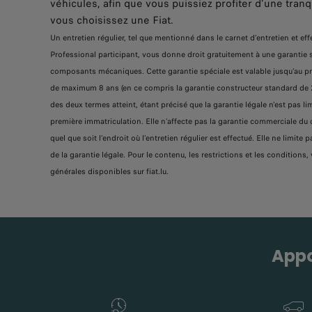
véhicules, afin que vous puissiez profiter d’une tranqu
vous choisissez une Fiat.
Un entretien régulier, tel que mentionné dans le carnet d’entretien et effe
Professional participant, vous donne droit gratuitement à une garantie 
composants mécaniques. Cette garantie spéciale est valable jusqu’au proc
de maximum 8 ans (en ce compris la garantie constructeur standard de 
des deux termes atteint, étant précisé que la garantie légale n'est pas li
première immatriculation. Elle n’affecte pas la garantie commerciale du 
quel que soit l’endroit où l’entretien régulier est effectué. Elle ne limit
de la garantie légale. Pour le contenu, les restrictions et les conditions,
générales disponibles sur fiat.lu.
Appo