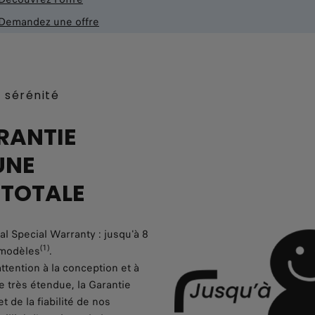
Demandez une offre
 sérénité
RANTIE
UNE
 TOTALE
l Special Warranty : jusqu'à 8
(1)
 modèles
.
ttention à la conception et à
e très étendue, la Garantie
t de la fiabilité de nos