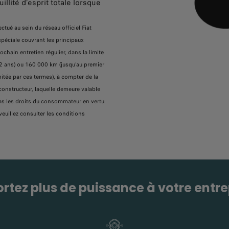
illité d’esprit totale lorsque
ctué au sein du réseau officiel Fiat
spéciale couvrant les principaux
hain entretien régulier, dans la limite
2 ans) ou 160 000 km (jusqu’au premier
mitée par ces termes), à compter de la
constructeur, laquelle demeure valable
e pas les droits du consommateur en vertu
 veuillez consulter les conditions
rtez plus de puissance à votre entre