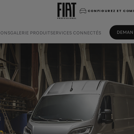
CONFIGUREZ ET CO
DEMAND
IONS
GALERIE PRODUIT
SERVICES CONNECTÉS