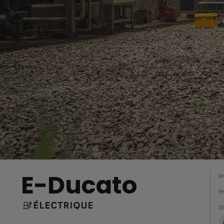
E-Ducato
(a
Pr
ÉLECTRIQUE
Of