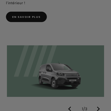
l'intérieur !
EN SAVOIR PLUS
1/3