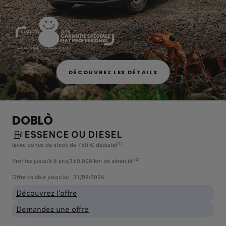
DÉCOUVREZ LES DÉTAILS
DOBLÒ
ESSENCE OU DIESEL
(1)
(avec bonus de stock de 750 € déduite)
(2)
Profitez jusqu'à 8 ans/160.000 km de sérénité
Offre valable jusqu'au : 31/08/2026
Découvrez l'offre
Demandez une offre