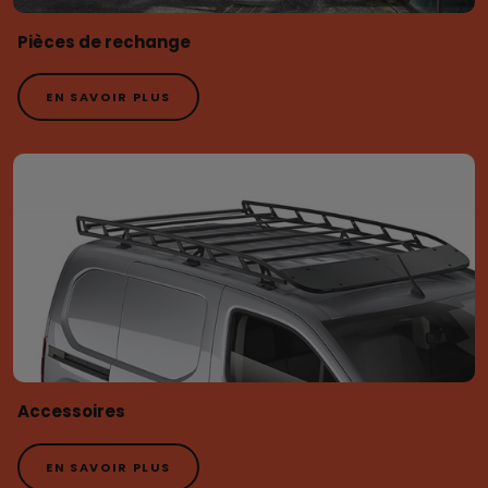
Pièces de rechange
EN SAVOIR PLUS
Accessoires
EN SAVOIR PLUS