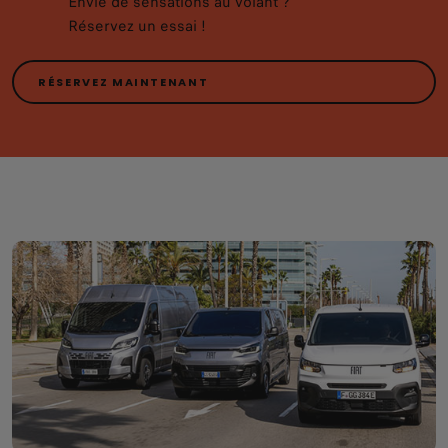
Envie de sensations au volant ?
Réservez un essai !
RÉSERVEZ MAINTENANT