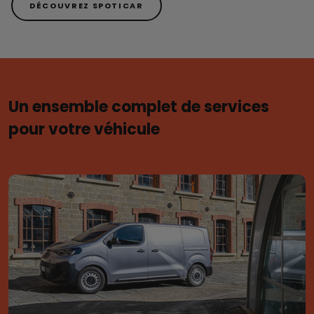
DÉCOUVREZ SPOTICAR
Un ensemble complet de services
pour votre véhicule