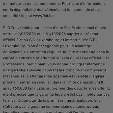
du moteur et de l'année modèle. Pour plus d'informations
sur la disponibilité des véhicules et les bonus de stock,
consultez le site www.fiat.be
(2)
Offre valable pour l'achat d'une Fiat Professional neuve
entre le 1/01/2026 et le 31/10/2026 auprès du réseau
officiel Fiat au G.D. Luxembourg et immatriculée G.D.
Luxembourg. Non échangeable pour un avantage
équivalent. Un entretien régulier, tel que mentionné dans le
carnet d’entretien et effectué au sein du réseau officiel Fiat
Professional participant, vous donne droit gratuitement à
une garantie spéciale couvrant les principaux composants
mécaniques. Cette garantie spéciale est valable jusqu’au
prochain entretien régulier, dans la limite de maximum 8
ans / 160.000 km (jusqu’au premier des deux termes atteint,
étant précisé que la garantie légale n’est pas limitée par ces
termes), à compter de la première immatriculation. Elle
n’affecte pas la garantie commerciale du constructeur,
laquelle demeure valable quel que soit l’endroit où