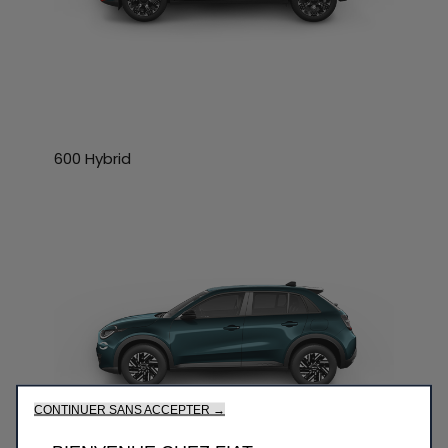
600 Hybrid
CONTINUER SANS ACCEPTER →