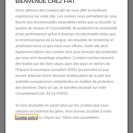
BIENVENUE CHEZ FIAT
Nous utilisons des cookies afin de vous offrir la meilleure
expérience sur notre site. Les cookies nous permettent de vous
600 Essence
fournir des fonctionnalités essentielles telles que la sécurité, la
gestion du réseau et l’accessibilité. Ils améliorent la convivialité
et les performances grâce à diverses fonctionnalités telles que
la reconnaissance de la langue, les résultats de recherche et
améliorent ainsi ce que nous vous offrons. Notre site peut
également utiliser des cookies tiers pour envoyer des publicités
qui vous sont davantage adaptées. Certains cookies peuvent
être traités par des tiers situés dans des pays en dehors de
l'Espace économique européen (EEE) qui peuvent ne pas
encore disposer d'une décision d'adéquation de la part des
autorités européennes compétentes en matière de protection
des données. Dans ce cas, le transfert est basé sur votre
consentement (art. 49.1a RGPD).
Si vous souhaitez en savoir plus sur les cookies que nous
utilisons et comment les gérer, vous pouvez accéder à notre
Cookie policy
ou cliquer sur ' Gérer mes paramètres'.
Pandina