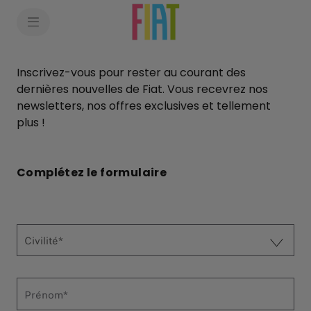
SkiptoContentText
SkiptoNavigationText
Inscrivez-vous pour rester au courant des
dernières nouvelles de Fiat. Vous recevrez nos
newsletters, nos offres exclusives et tellement
plus !
Complétez le formulaire
Civilité*
Prénom*