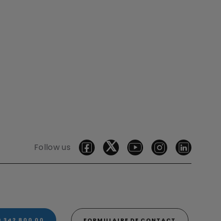
Follow us
0 342 800 00
FORMULAIRE DE CONTACT