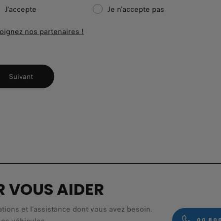
J'accepte
Je n'accepte pas
oignez nos partenaires !
Suivant
R VOUS AIDER
ations et l'assistance dont vous avez besoin.
00 80