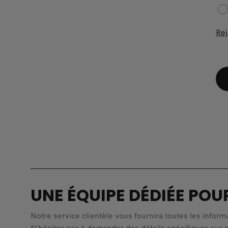
Rej
UNE ÉQUIPE DÉDIÉE POU
Notre service clientèle vous fournira toutes les inform