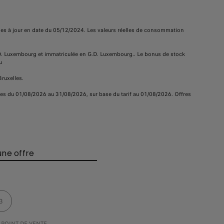
es à jour en date du 05/12/2024. Les valeurs réelles de consommation
G.D. Luxembourg et immatriculée en G.D. Luxembourg.. Le bonus de stock
u
ruxelles.
ables du 01/08/2026 au 31/08/2026, sur base du tarif au 01/08/2026. Offres
ne offre
3
 POINT DE VENTE