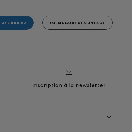
0 342 800 00
FORMULAIRE DE CONTACT
e
Inscription à la newsletter