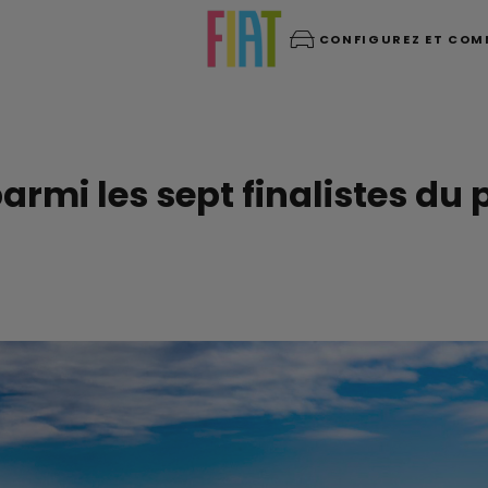
CONFIGUREZ ET CO
rmi les sept finalistes du p