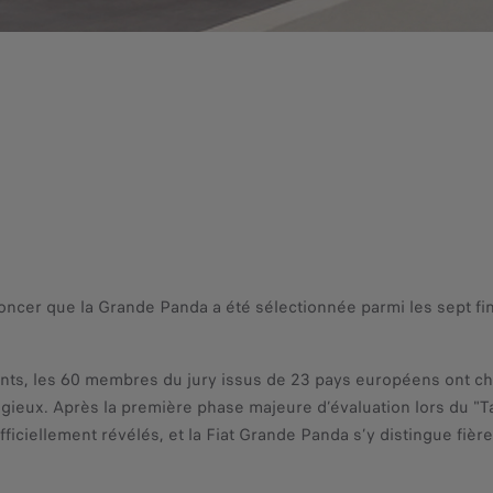
noncer que la Grande Panda a été sélectionnée parmi les sept fin
ts, les 60 membres du jury issus de 23 pays européens ont choi
tigieux. Après la première phase majeure d’évaluation lors du "
officiellement révélés, et la Fiat Grande Panda s’y distingue fièr