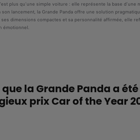
est plus qu'une simple voiture : elle représente la base d’une 
 son lancement, la Grande Panda offre une solution pragmatiqu
c ses dimensions compactes et sa personnalité affirmée, elle ref
gn émotionnel.
r que la Grande Panda a été
igieux prix Car of the Year 2