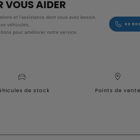
R VOUS AIDER
ations et l'assistance dont vous avez besoin.
nos véhicules,
00 80
tions pour améliorer notre service.
éhicules de stock
Points de vent
fessional