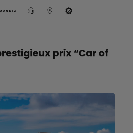
MMANDEZ
restigieux prix “Car of