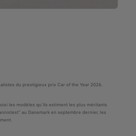
alistes du prestigieux prix Car of the Year 2026.
si les modèles qu’ils estiment les plus méritants
Tannistest" au Danemark en septembre dernier, les
ement.