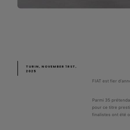
TURIN, NOVEMBER 1RST,
2025
FIAT est fier d’an
Parmi 35 prétendan
pour ce titre pres
finalistes ont été 