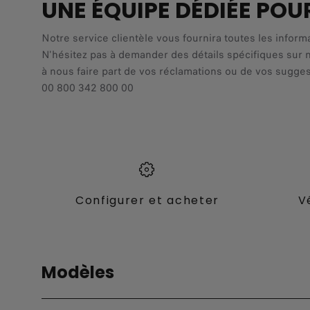
UNE ÉQUIPE DÉDIÉE POU
Notre service clientèle vous fournira toutes les inform
N'hésitez pas à demander des détails spécifiques sur 
à nous faire part de vos réclamations ou de vos sugges
00 800 342 800 00
Configurer et acheter
V
Modèles
Tous Les modèles
Fiat Pro