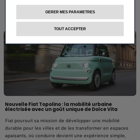
modèle phare qui marque son retour sur le segment B.
GERER MES PARAMETRES
LISEZ L’ARTICLE
TOUT ACCEPTER
Nouvelle Fiat Topolino : la mobilité urbaine
électrisée avec un goût unique de Dolce Vita
Fiat poursuit sa mission de développer une mobilité
durable pour les villes et de les transformer en espaces
apaisants, où conduire devient une expérience simple,