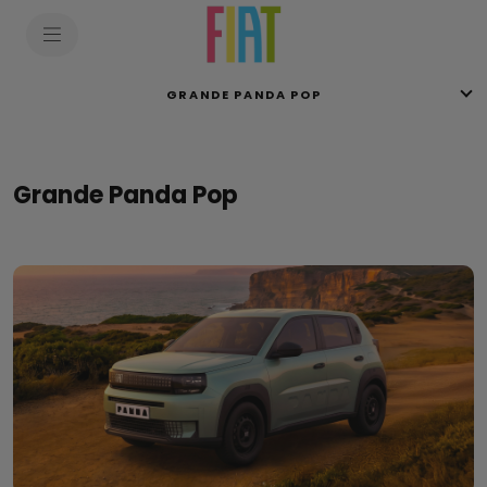
SkiptoContentText
SkiptoNavigationText
GRANDE PANDA POP
Grande Panda Pop