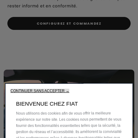
rester informé et en conformité.
CONFIGUREZ ET COMMANDEZ​
CONTINUER SANS ACCEPTER →
BIENVENUE CHEZ FIAT
Nous utilisons des cookies afin de vous offrir la meilleure
expérience sur notre site. Les cookies nous permettent de vous
fournir des fonctionnalités essentielles telles que la sécurité, la
gestion du réseau et l’accessibilité. Ils améliorent la convivialité
et les performances grâce à diverses fonctionnalités telles que