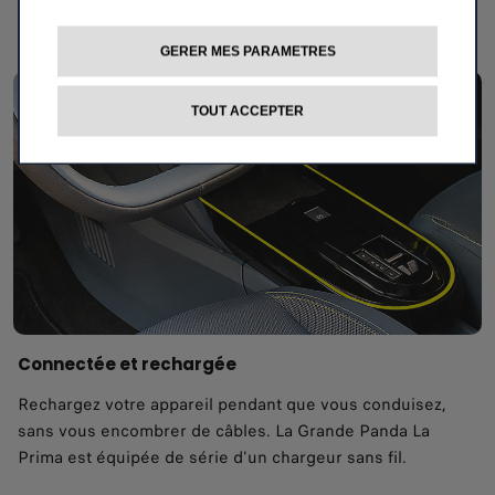
divertissements à bord de manière simple et intuitive.
GERER MES PARAMETRES
TOUT ACCEPTER
Connectée et rechargée
Rechargez votre appareil pendant que vous conduisez,
sans vous encombrer de câbles. La Grande Panda La
Prima est équipée de série d'un chargeur sans fil.