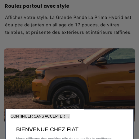
Roulez partout avec style
Affichez votre style. La Grande Panda La Prima Hybrid est
équipée de jantes en alliage de 17 pouces, de vitres
teintées, et présente des extérieurs et intérieurs raffinés.
CONTINUER SANS ACCEPTER →
BIENVENUE CHEZ FIAT
Le style de la technologie