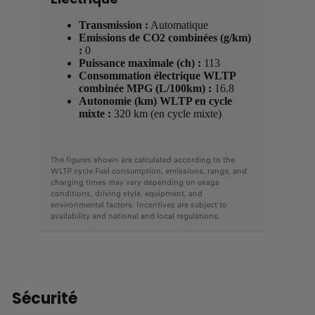
Transmission :
Automatique
Emissions de CO2 combinées (g/km)
:
0
Puissance maximale (ch) :
113
Consommation électrique WLTP
combinée MPG (L/100km) :
16.8
Autonomie (km) WLTP en cycle
mixte :
320 km (en cycle mixte)
The figures shown are calculated according to the
WLTP cycle.Fuel consumption, emissions, range, and
charging times may vary depending on usage
conditions, driving style, equipment, and
environmental factors. Incentives are subject to
availability and national and local regulations.
Sécurité