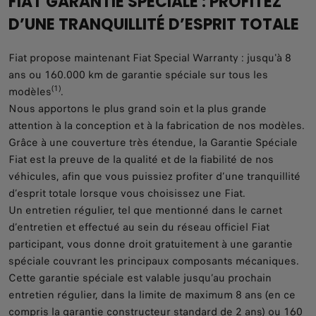
FIAT GARANTIE SPÉCIALE : PROFITEZ
D’UNE TRANQUILLITÉ D’ESPRIT TOTALE
Fiat propose maintenant Fiat Special Warranty : jusqu'à 8
ans ou 160.000 km de garantie spéciale sur tous les
(1)
modèles
.
Nous apportons le plus grand soin et la plus grande
attention à la conception et à la fabrication de nos modèles.
Grâce à une couverture très étendue, la Garantie Spéciale
Fiat est la preuve de la qualité et de la fiabilité de nos
véhicules, afin que vous puissiez profiter d’une tranquillité
d’esprit totale lorsque vous choisissez une Fiat.
Un entretien régulier, tel que mentionné dans le carnet
d’entretien et effectué au sein du réseau officiel Fiat
participant, vous donne droit gratuitement à une garantie
spéciale couvrant les principaux composants mécaniques.
Cette garantie spéciale est valable jusqu’au prochain
entretien régulier, dans la limite de maximum 8 ans (en ce
compris la garantie constructeur standard de 2 ans) ou 160