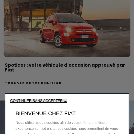
Spoticar : votre véhicule d'occasion approuvé par
Fiat
TROUVEZ VOTRE BONHEUR
CONTINUER SANS ACCEPTER →
BIENVENUE CHEZ FIAT
Nous utilisons des cookies afin de vous offrir la meilleure
expérience sur notre site. Les cookies nous permettent de vous