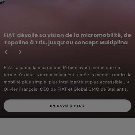
FIAT dévoile sa vision de la micromobilité, de
Topolino à Tris, jusqu’au concept Multiplina
FIAT façonne la micromobilité bien avant même que ce
terme n’existe. Notre mission est restée la même : rendre la
mobilité plus simple, plus intelligente et plus accessible…»
Olivier François, CEO de FIAT et Global CMO de Stellantis.
EN SAVOIR PLUS