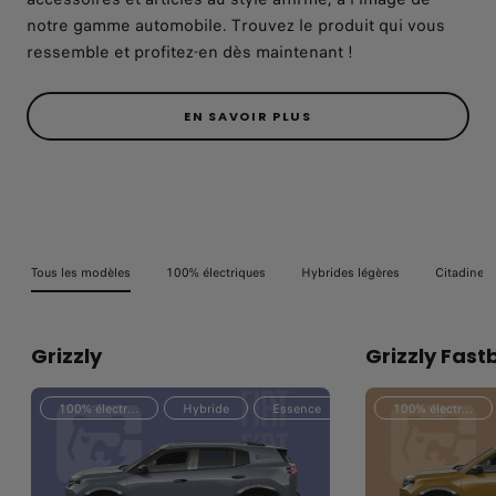
notre gamme automobile. Trouvez le produit qui vous
ressemble et profitez-en dès maintenant !
EN SAVOIR PLUS
Tous les modèles
100% électriques
Hybrides légères
Citadines
Grizzly
Grizzly Fast
100% électrique
Hybride
Essence
100% électrique