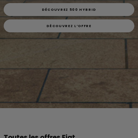
DÉCOUVREZ L'OFFRE
DÉCOUVREZ 500 HYBRID
DÉCOUVREZ 500 HYBRID
DÉCOUVREZ L’OFFRE
DÉCOUVREZ L’OFFRE
Toutes les offres Fiat