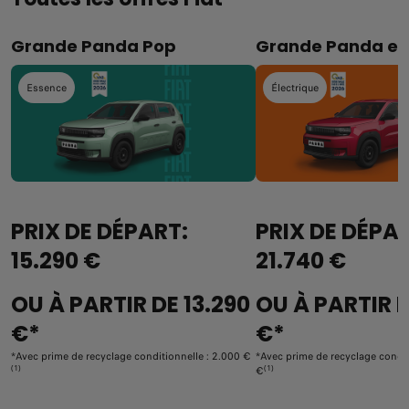
Grande Panda Pop
Grande Panda e
Essence
Électrique
PRIX DE DÉPART:
PRIX DE DÉPA
15.290 €
21.740 €
OU À PARTIR DE 13.290
OU À PARTIR D
€*
€*
*Avec prime de recyclage conditionnelle : 2.000 €
*Avec prime de recyclage condit
(1)
(1)
€