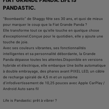
FIAT GRANDE PANDA. LIFE IS
PANDASTIC.
“Boombastic” de Shaggy fête ses 30 ans, et quoi de mieux
pour marquer le coup que la Fiat Grande Panda ?​
Elle transforme tout ce qu’elle touche en quelque chose
d’exceptionnel.​Conçue pour le quotidien, elle y ajoute une
touche de joie.​
Avec ses couleurs vibrantes, ses fonctionnalités
intelligentes et sa personnalité débordante, la Grande
Panda dépasse toutes les attentes.​Disponible en versions
hybride et électrique, elle embarque Une boîte automatique
à double embrayage, des phares avant PIXEL LED, un câble
de recharge spiralé de 4,5 m et un système
d’infodivertissement de 10,25 pouces avec Apple CarPlay /
Android Auto sans fil
Life is Pandastic: prêt à vibrer ?​​