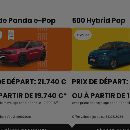
de Panda e-Pop
500 Hybrid Pop
Hybride
DE DÉPART: 21.740 €
PRIX DE DÉPART:
PARTIR DE 19.740 €*
OU À PARTIR DE 
(1)
e recyclage conditionnelle : 2.000 €
Avec prime de recyclage conditionnel
 jusqu'au 31/08/2026
Offre valable jusqu'au 31/08/2026
DÉCOUVREZ L’OFFRE
DÉCOUVREZ L’O