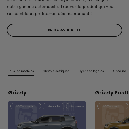
notre gamme automobile. Trouvez le produit qui vous
ressemble et profitez-en dès maintenant !
EN SAVOIR PLUS
Tous les modèles
100% électriques
Hybrides légères
Citadines
Grizzly
Grizzly Fast
100% électrique
Hybride
Essence
100% électrique