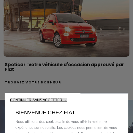
Spoticar : votre véhicule d'occasion approuvé par
Fiat
TROUVEZ VOTRE BONHEUR
CONTINUER SANS ACCEPTER →
BIENVENUE CHEZ FIAT
Nous utilisons des cookies afin de vous offrir la meilleure
expérience sur notre site. Les cookies nous permettent de vous