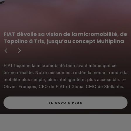
FIAT dévoile sa vision de la micromobilité, de
Topolino à Tris, jusqu’au concept Multiplina
FIAT façonne la micromobilité bien avant même que ce
terme n’existe. Notre mission est restée la même : rendre la
mobilité plus simple, plus intelligente et plus accessible…»
Olivier François, CEO de FIAT et Global CMO de Stellantis.
EN SAVOIR PLUS