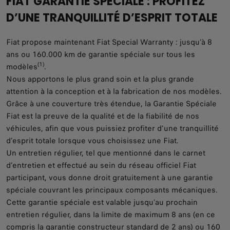
FIAT GARANTIE SPÉCIALE : PROFITEZ
D’UNE TRANQUILLITÉ D’ESPRIT TOTALE
Fiat propose maintenant Fiat Special Warranty : jusqu'à 8
ans ou 160.000 km de garantie spéciale sur tous les
(1)
modèles
.
Nous apportons le plus grand soin et la plus grande
attention à la conception et à la fabrication de nos modèles.
Grâce à une couverture très étendue, la Garantie Spéciale
Fiat est la preuve de la qualité et de la fiabilité de nos
véhicules, afin que vous puissiez profiter d’une tranquillité
d’esprit totale lorsque vous choisissez une Fiat.
Un entretien régulier, tel que mentionné dans le carnet
d’entretien et effectué au sein du réseau officiel Fiat
participant, vous donne droit gratuitement à une garantie
spéciale couvrant les principaux composants mécaniques.
Cette garantie spéciale est valable jusqu’au prochain
entretien régulier, dans la limite de maximum 8 ans (en ce
compris la garantie constructeur standard de 2 ans) ou 160