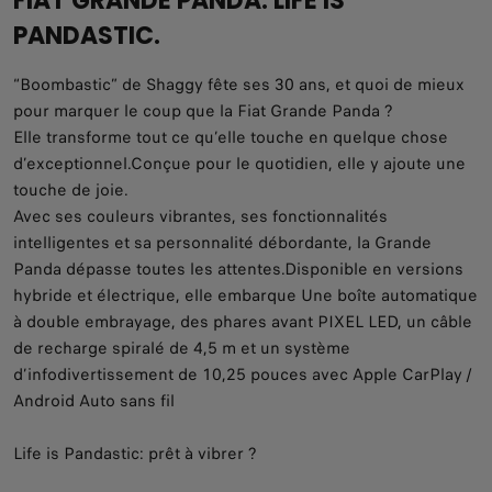
FIAT GRANDE PANDA. LIFE IS
PANDASTIC.
“Boombastic” de Shaggy fête ses 30 ans, et quoi de mieux
pour marquer le coup que la Fiat Grande Panda ?​
Elle transforme tout ce qu’elle touche en quelque chose
d’exceptionnel.​Conçue pour le quotidien, elle y ajoute une
touche de joie.​
Avec ses couleurs vibrantes, ses fonctionnalités
intelligentes et sa personnalité débordante, la Grande
Panda dépasse toutes les attentes.​Disponible en versions
hybride et électrique, elle embarque Une boîte automatique
à double embrayage, des phares avant PIXEL LED, un câble
de recharge spiralé de 4,5 m et un système
d’infodivertissement de 10,25 pouces avec Apple CarPlay /
Android Auto sans fil
Life is Pandastic: prêt à vibrer ?​​