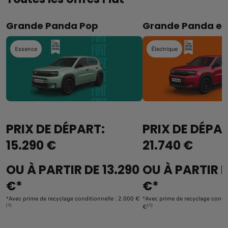
Grande Panda Pop
Grande Panda e
Essence
Électrique
PRIX DE DÉPART:
PRIX DE DÉPA
15.290 €
21.740 €
OU À PARTIR DE 13.290
OU À PARTIR D
€*
€*
*Avec prime de recyclage conditionnelle : 2.000 €
*Avec prime de recyclage condit
(1)
(1)
€