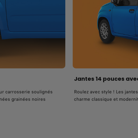
Jantes 14 pouces avec
ur carrosserie soulignés
Roulez avec style ! Les jante
gnées grainées noires
charme classique et modernit