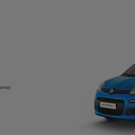
r
ante)