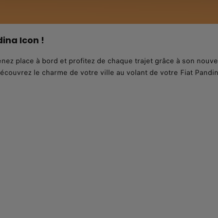
ina Icon !
renez place à bord et profitez de chaque trajet grâce à son nouv
ouvrez le charme de votre ville au volant de votre Fiat Pandin