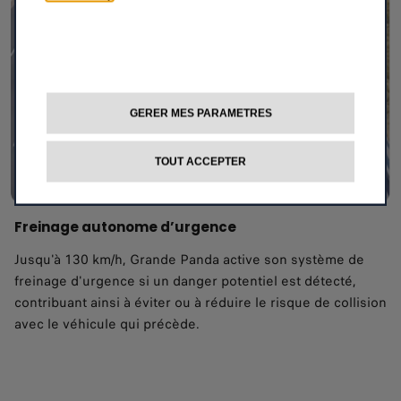
GERER MES PARAMETRES
TOUT ACCEPTER
Freinage autonome d’urgence
Jusqu'à 130 km/h, Grande Panda active son système de
freinage d'urgence si un danger potentiel est détecté,
contribuant ainsi à éviter ou à réduire le risque de collision
avec le véhicule qui précède.