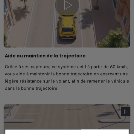
Aide au maintien de la trajectoire
Grâce à ses capteurs, ce système actif à partir de 60 km/h,
vous aide à maintenir la bonne trajectoire en exerçant une
légère résistance sur le volant, afin de ramener le véhicule
dans la bonne trajectoire.