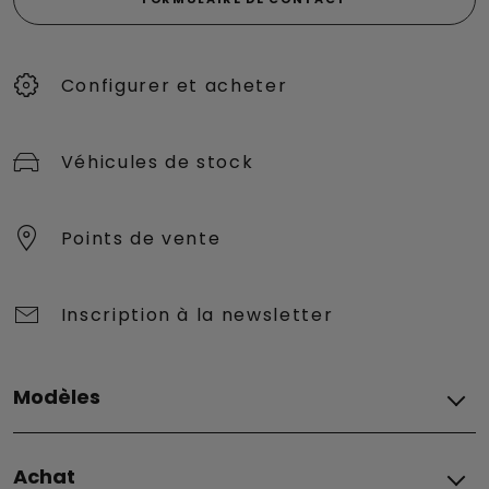
Configurer et acheter
Véhicules de stock
Points de vente
Inscription à la newsletter
Modèles
Tous Les modèles
Achat
Grizzly