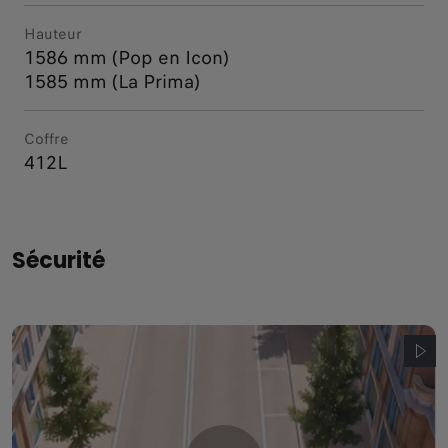
Hauteur
1586 mm (Pop en Icon)
1585 mm (La Prima)
Coffre
412L
Sécurité