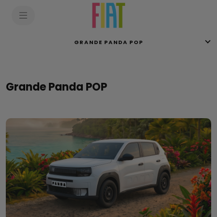
SkiptoContentText
SkiptoNavigationText
GRANDE PANDA POP
Grande Panda POP