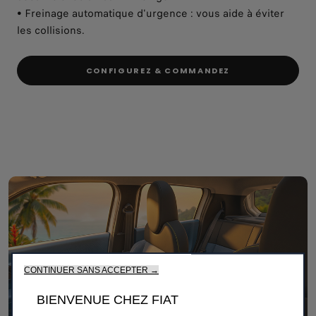
• Freinage automatique d'urgence : vous aide à éviter
les collisions.
CONFIGUREZ & COMMANDEZ
CONTINUER SANS ACCEPTER →
BIENVENUE CHEZ FIAT