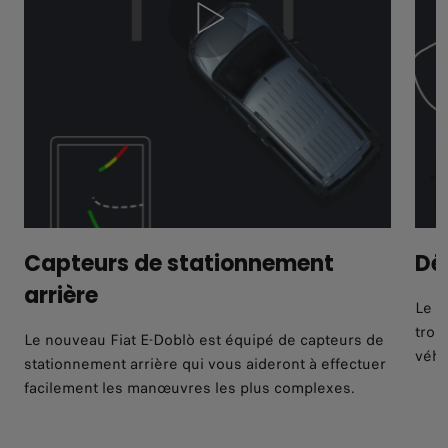
Capteurs de stationnement
Dé
arrière
Le s
trou
Le nouveau Fiat E-Doblò est équipé de capteurs de
véhi
stationnement arrière qui vous aideront à effectuer
facilement les manœuvres les plus complexes.