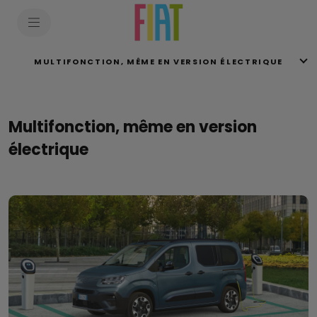
SkiptoContentText
SkiptoNavigationText
MULTIFONCTION, MÊME EN VERSION ÉLECTRIQUE
Multifonction, même en version
électrique