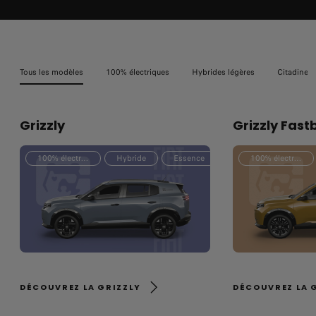
Tous les modèles
100% électriques
Hybrides légères
Citadines
Grizzly
Grizzly Fast
100% électrique
Hybride
Essence
100% électrique
DÉCOUVREZ LA GRIZZLY
DÉCOUVREZ LA 