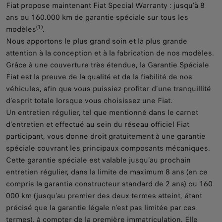
Fiat propose maintenant Fiat Special Warranty : jusqu'à 8
ans ou 160.000 km de garantie spéciale sur tous les
(1)
modèles
.
Nous apportons le plus grand soin et la plus grande
attention à la conception et à la fabrication de nos modèles.
Grâce à une couverture très étendue, la Garantie Spéciale
Fiat est la preuve de la qualité et de la fiabilité de nos
véhicules, afin que vous puissiez profiter d’une tranquillité
d’esprit totale lorsque vous choisissez une Fiat.
Un entretien régulier, tel que mentionné dans le carnet
d’entretien et effectué au sein du réseau officiel Fiat
participant, vous donne droit gratuitement à une garantie
spéciale couvrant les principaux composants mécaniques.
Cette garantie spéciale est valable jusqu’au prochain
entretien régulier, dans la limite de maximum 8 ans (en ce
compris la garantie constructeur standard de 2 ans) ou 160
000 km (jusqu’au premier des deux termes atteint, étant
précisé que la garantie légale n'est pas limitée par ces
termes), à compter de la première immatriculation. Elle