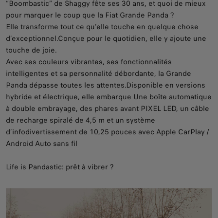
“Boombastic” de Shaggy fête ses 30 ans, et quoi de mieux
pour marquer le coup que la Fiat Grande Panda ?​
Elle transforme tout ce qu’elle touche en quelque chose
d’exceptionnel.​Conçue pour le quotidien, elle y ajoute une
touche de joie.​
Avec ses couleurs vibrantes, ses fonctionnalités
intelligentes et sa personnalité débordante, la Grande
Panda dépasse toutes les attentes.​Disponible en versions
hybride et électrique, elle embarque Une boîte automatique
à double embrayage, des phares avant PIXEL LED, un câble
de recharge spiralé de 4,5 m et un système
d’infodivertissement de 10,25 pouces avec Apple CarPlay /
Android Auto sans fil
Life is Pandastic: prêt à vibrer ?​​