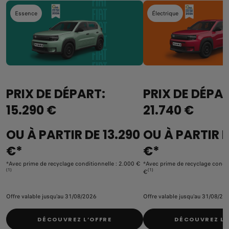
Essence
Électrique
PRIX DE DÉPART:
PRIX DE DÉPA
15.290 €
21.740 €
OU À PARTIR DE 13.290
OU À PARTIR D
€*
€*
*Avec prime de recyclage conditionnelle : 2.000 €
*Avec prime de recyclage condit
(1)
(1)
€
Offre valable jusqu'au 31/08/2026
Offre valable jusqu'au 31/08/20
DÉCOUVREZ L’OFFRE
DÉCOUVREZ L’