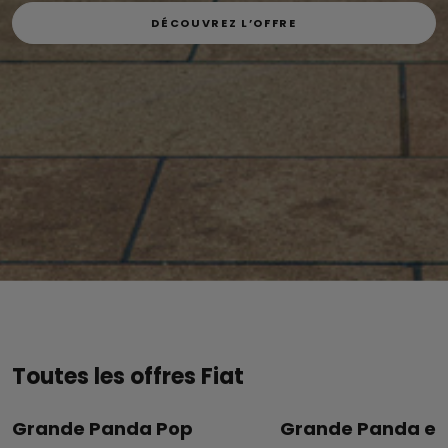
DÉCOUVREZ L’OFFRE
DÉCOUVREZ L’OFFRE
Toutes les offres Fiat
Grande Panda Pop
Grande Panda e