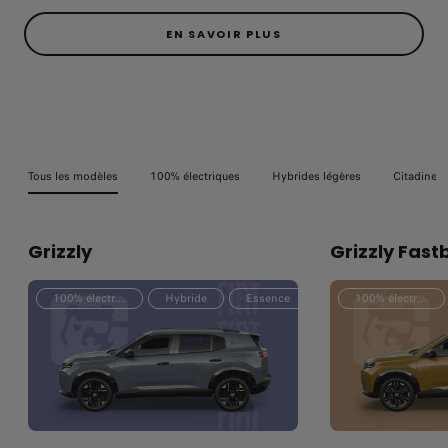
EN SAVOIR PLUS
Tous les modèles
100% électriques
Hybrides légères
Citadines
Grizzly
Grizzly Fast
100% électrique
Hybride
Essence
100% électrique