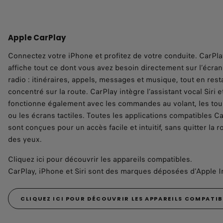
Apple CarPlay
Connectez votre iPhone et profitez de votre conduite. CarPla
affiche tout ce dont vous avez besoin directement sur l’écran
radio : itinéraires, appels, messages et musique, tout en rest
concentré sur la route. CarPlay intègre l’assistant vocal Siri e
fonctionne également avec les commandes au volant, les to
ou les écrans tactiles. Toutes les applications compatibles C
sont conçues pour un accès facile et intuitif, sans quitter la r
des yeux.
Cliquez ici pour découvrir les appareils compatibles.
CarPlay, iPhone et Siri sont des marques déposées d'Apple I
CLIQUEZ ICI POUR DÉCOUVRIR LES APPAREILS COMPATIB