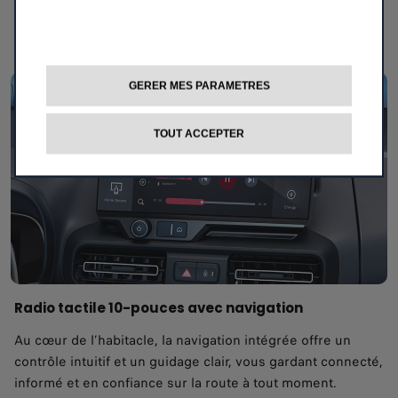
conduite plus lumineuse et ouverte pour tous les
occupants.
GERER MES PARAMETRES
TOUT ACCEPTER
Radio tactile 10-pouces avec navigation
Au cœur de l’habitacle, la navigation intégrée offre un
contrôle intuitif et un guidage clair, vous gardant connecté,
informé et en confiance sur la route à tout moment.