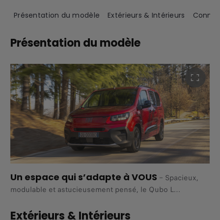
Présentation du modèle
Extérieurs & Intérieurs
Connect
Présentation du modèle
Un espace qui s’adapte à VOUS
–
Spacieux,
modulable et astucieusement pensé, le Qubo L
accompagne la vie de famille et les journées bien
remplies.
Extérieurs & Intérieurs