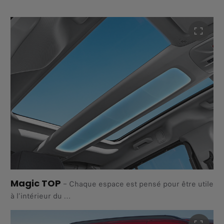
Son intérieur flexible se transforme en un instant, pour
aller faire les courses ou partir en escapade le week-end.
Magic TOP
–
Chaque espace est pensé pour être utile
à l’intérieur du
nouveau Qubo L, même celui au-dessus de votre tête.
Avec le Magic Top, profitez non seulement d’une zone de