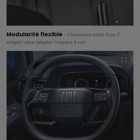
Modularité flexible
–
Choisissez entre 5 ou 7
sièges* pour adapter l’espace à vos
besoins, de la conduite quotidienne aux moments en
famille.