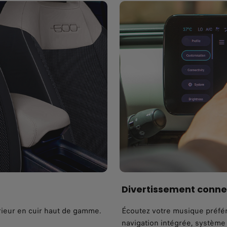
Divertissement conne
rieur en cuir haut de gamme.
Écoutez votre musique préf
navigation intégrée, système 