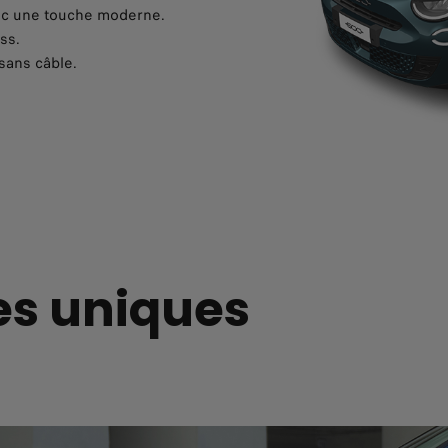
vec une touche moderne.
ss.
sans câble.
es uniques