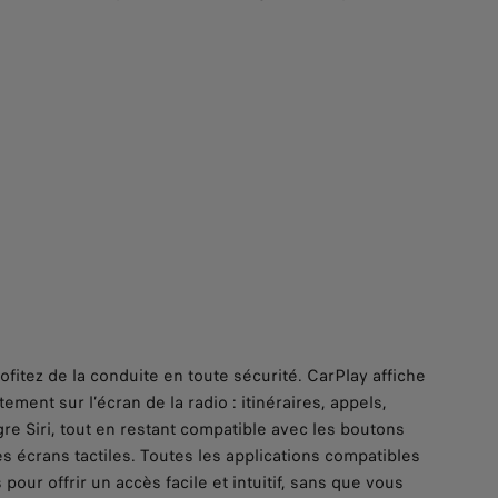
fitez de la conduite en toute sécurité. CarPlay affiche
ement sur l’écran de la radio : itinéraires, appels,
re Siri, tout en restant compatible avec les boutons
es écrans tactiles. Toutes les applications compatibles
our offrir un accès facile et intuitif, sans que vous