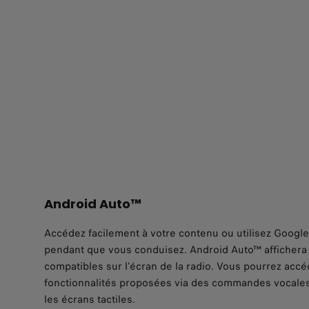
Android Auto™
Accédez facilement à votre contenu ou utilisez Googl
pendant que vous conduisez. Android Auto™ affichera 
compatibles sur l'écran de la radio. Vous pourrez accé
fonctionnalités proposées via des commandes vocales
les écrans tactiles.