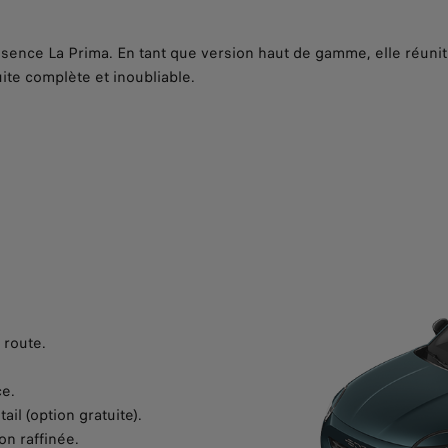
ssence La Prima. En tant que version haut de gamme, elle réunit
ite complète et inoubliable.
 route.
ce.
il (option gratuite).
on raffinée.